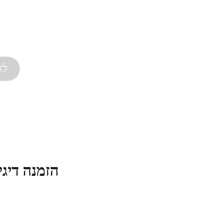
לח
הזמנה דיגי