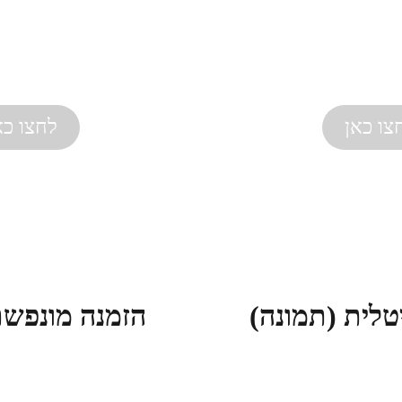
צו כאן
לחצו כא
טלית (תמונה)
הזמנה מונפשת