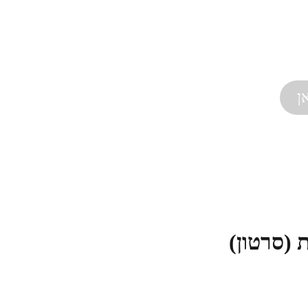
ן
 (סרטון)